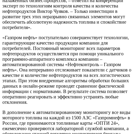
налаженных бизнес-процессов, – отметил на конференции
эксперт по технологиям контроля качества и количества
нефтепродуктов Виктор Чуяков. – Только инвестиции в
развитие трех этих неразрывно связанных элементов могут
обеспечить абсолютную надежность топлива и спокойствие
потребителя».
«Газпром нефть» поступательно совершенствует технологии,
гарантирующие качество продукции компании для
потребителей. Постоянный мониторинг всех параметров
нефтепродуктов осуществляется при помощи уникального
программно-аппаратного комплекса компании –
автоматизированной системы «Нефтеконтроль – Газпром
нефть». Она непрерывно отслеживает показатели с датчиков о
качестве и количестве нефтепродуктов на всех логистических
этапах. При этом внедренные алгоритмы обработки больших
данных в онлайн-режиме проводят сравнение фактической
информации с нормативами. В результате система позволяет
оперативно реагировать и эффективно устранять любые
отклонения.
В дополнение к автоматизированному мониторингу все виды
моторного топлива на каждой из 1500 АЗС «Газпромнефть» в
России, где принимаются топливные карты «ОПТИ 24»,
ежемесячно проверяются лабораторной службой компании, а
оборудование станций регулярно инспектируют бригады