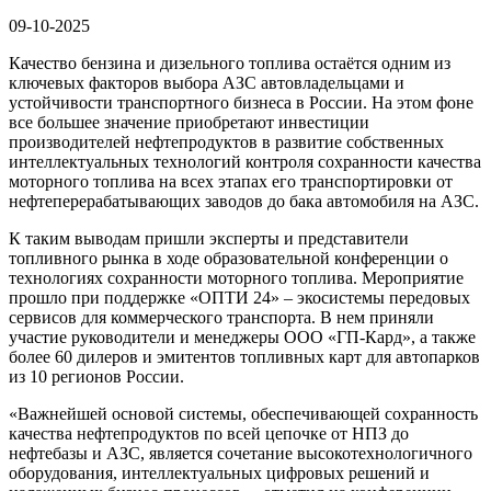
09-10-2025
Качество бензина и дизельного топлива остаётся одним из
ключевых факторов выбора АЗС автовладельцами и
устойчивости транспортного бизнеса в России. На этом фоне
все большее значение приобретают инвестиции
производителей нефтепродуктов в развитие собственных
интеллектуальных технологий контроля сохранности качества
моторного топлива на всех этапах его транспортировки от
нефтеперерабатывающих заводов до бака автомобиля на АЗС.
К таким выводам пришли эксперты и представители
топливного рынка в ходе образовательной конференции о
технологиях сохранности моторного топлива. Мероприятие
прошло при поддержке «ОПТИ 24» – экосистемы передовых
сервисов для коммерческого транспорта. В нем приняли
участие руководители и менеджеры ООО «ГП-Кард», а также
более 60 дилеров и эмитентов топливных карт для автопарков
из 10 регионов России.
«Важнейшей основой системы, обеспечивающей сохранность
качества нефтепродуктов по всей цепочке от НПЗ до
нефтебазы и АЗС, является сочетание высокотехнологичного
оборудования, интеллектуальных цифровых решений и