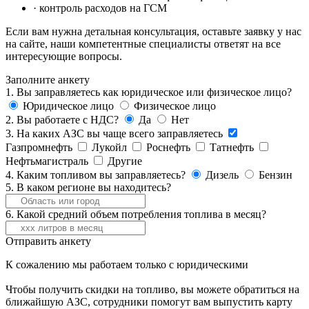
· контроль расходов на ГСМ
Если вам нужна детальная консультация, оставьте заявку у нас
на сайте, наши компетентные специалисты ответят на все
интересующие вопросы.
Заполните анкету
1. Вы заправляетесь как юридическое или физическое лицо?
Юридическое лицо
Физическое лицо
2. Вы работаете с НДС?
Да
Нет
3. На каких АЗС вы чаще всего заправляетесь
Газпромнефть
Лукойл
Роснефть
Татнефть
Нефтьмагистраль
Другие
4. Каким топливом вы заправляетесь?
Дизель
Бензин
5. В каком регионе вы находитесь?
6. Какой средний объем потребления топлива в месяц?
Отправить анкету
К сожалению мы работаем только с юридическими
Чтобы получить скидки на топливо, вы можете обратиться на
ближайшую АЗС, сотрудники помогут вам выпустить карту