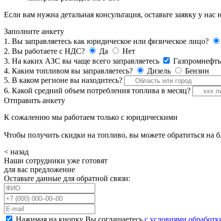
Если вам нужна детальная консультация, оставьте заявку у на
Заполните анкету
1. Вы заправляетесь как юридическое или физическое лицо?
2. Вы работаете с НДС?
Да
Нет
3. На каких АЗС вы чаще всего заправляетесь
Газпромнефть
4. Каким топливом вы заправляетесь?
Дизель
Бензин
5. В каком регионе вы находитесь?
6. Какой средний объем потребления топлива в месяц?
Отправить анкету
К сожалению мы работаем только с юридическими
Чтобы получить скидки на топливо, вы можете обратиться на 
< назад
Наши сотрудники уже готовят
для вас предложение
Оставьте данные для обратной связи:
Нажимая на кнопку Вы соглашаетесь
с условиями обработк