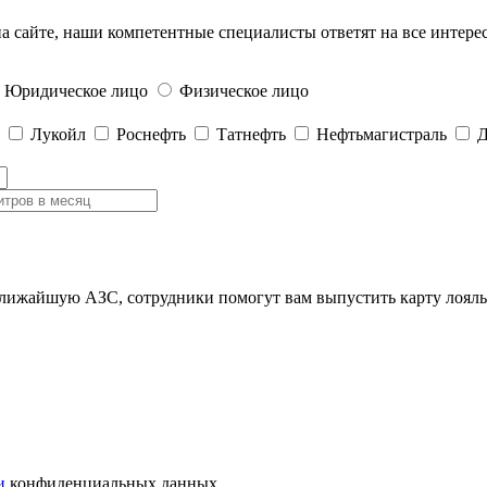
с на сайте, наши компетентные специалисты ответят на все интер
Юридическое лицо
Физическое лицо
Лукойл
Роснефть
Татнефть
Нефтьмагистраль
Д
ближайшую АЗС, сотрудники помогут вам выпустить карту лояль
и
конфиденциальных данных