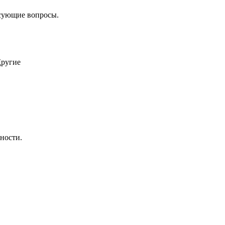
есующие вопросы.
ругие
ности.