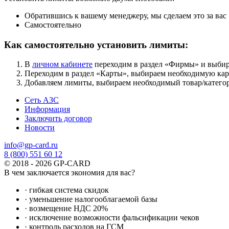
Обратившись к вашему менеджеру, мы сделаем это за вас
Самостоятельно
Как самостоятельно установить лимиты:
В
личном кабинете
переходим в раздел «Фирмы» и выбир
Переходим в раздел «Карты», выбираем необходимую кар
Добавляем лимиты, выбираем необходимый товар/категори
Сеть АЗС
Информация
Заключить договор
Новости
info@gp-card.ru
8 (800) 551 60 12
© 2018 - 2026 GP-CARD
В чем заключается экономия для вас?
· гибкая система скидок
· уменьшение налогооблагаемой базы
· возмещение НДС 20%
· исключение возможности фальсификации чеков
· контроль расходов на ГСМ