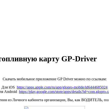
топливную карту GP-Driver
Скачать мобильное приложение GP Driver можно по ссылкам:
Для iOS
https://apps.apple.com/ru/app/glopro-mobile/id6444685024
ля Android
https://play.google.com/store/apps/details?id=com.glopro.
шения из Личного кабинета организации, Вы, как ВОДИТЕЛЬ, п